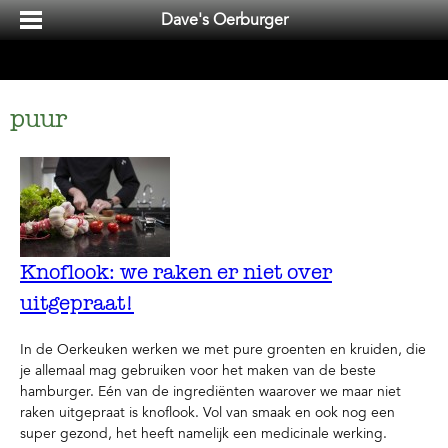
Dave's Oerburger
puur
Knoflook: we raken er niet over
uitgepraat!
In de Oerkeuken werken we met pure groenten en kruiden, die
je allemaal mag gebruiken voor het maken van de beste
hamburger. Eén van de ingrediënten waarover we maar niet
raken uitgepraat is knoflook. Vol van smaak en ook nog een
super gezond, het heeft namelijk een medicinale werking.