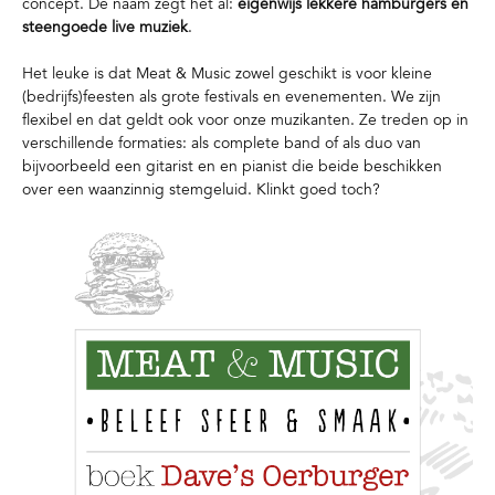
concept. De naam zegt het al:
eigenwijs lekkere hamburgers en
steengoede live muziek
.
Het leuke is dat Meat & Music zowel geschikt is voor kleine
(bedrijfs)feesten als grote festivals en evenementen. We zijn
flexibel en dat geldt ook voor onze muzikanten. Ze treden op in
verschillende formaties: als complete band of als duo van
bijvoorbeeld een gitarist en en pianist die beide beschikken
over een waanzinnig stemgeluid. Klinkt goed toch?