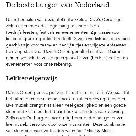
De beste burger van Nederland
Na het behalen van deze titel ontwikkelde Dave’s Oerburger
zich tot een merk dat regelmatig te vinden is op
(bedrijfs)feesten, festivals en evenementen. Zijn passie voor
koken en pure ingrediënten deelt Dave in workshops, die vooral
geschikt zijn voor team- en bedrijfsuitjes en vrijgezellenfeesten.
Beleving staat voor Dave’s Oerburger altijd centraal. Daarom
nemen we ook de volledige organisatie van (bedrijfs)feesten en
evenementen voor onze rekening.
Lekker eigenwijs
Dave’s Oerburger is eigenwijs. En dat is te merken. We gaan tot
het uiterste om de ultieme smaak- en sfeerbeleving te creëren.
Live muziek brengt niet alleen veel gezelligheid en een goede
sfeer met zich mee, het draagt ook bij aan de smaakbeleving.
Zelfs onze Oerburger smaakt nóg beter onder het genot van
live muziek, verzorgd door onze muzikanten. Deze combinatie
van sfeer en smaak vertaalden we in het “Meat & Music”