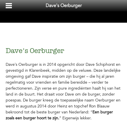
Dave's Oerburger
Dave’s Oerburger
Dave’s Oerburger is in 2014 opgericht door Dave Schiphorst en
gevestigd in Klarenbeek, midden op de veluwe. Deze landelijke
omgeving gaf Dave inspiratie om zijn burger – die hij al jaren
regelmatig voor vrienden en familie bereidde – verder te
perfectioneren. Zijn verse en pure ingrediënten haalt hij van het
land in de buurt. Het draait voor Dave om de burger, zonder
poespas. De burger kreeg de toepasselijke naam Oerburger en
werd in augustus 2014 door Heinz en topchef Ron Blaauw
bekroond tot de beste burger van Nederland: “
Een burger
zoals een burger hoort te zijn.
” Eigenwijs lekker.