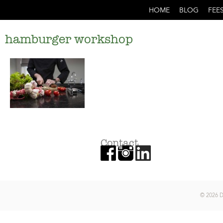
HOME
BLOG
FEE
hamburger workshop
Contact
© 2026 